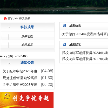
首页
>>
科技成果
成果动态
科技成果
·
关于做好2024年度湖南省科
成果动态
成果展示
成果展示
·
我校向建军老师获得2024年
Array ( [0] => 14040 )
·
我校龙庆厚老师获得2017年
通知公告
[04-08]
·
关于组织申报2026年度湖南省教育科学 “ 十五五”规划课题的通知
[01-30]
·
规范流程管理 建设高质量科研
[06-20]
·
关于组织申报2025年度湖南省高校思想政治工作研究项目的通知