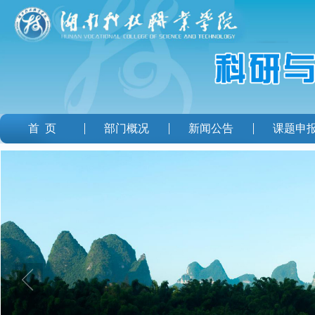
首 页
部门概况
新闻公告
课题申
服务指南
资料下载
学术委员